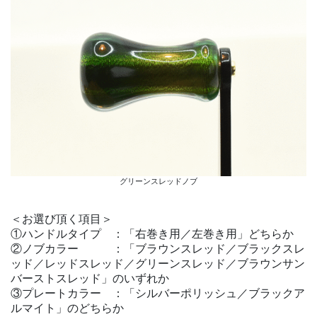
グリーンスレッドノブ
＜お選び頂く項目＞
①ハンドルタイプ ：「右巻き用／左巻き用」どちらか
②ノブカラー ：「ブラウンスレッド／ブラックスレ
ッド／レッドスレッド／グリーンスレッド／ブラウンサン
バーストスレッド」のいずれか
③プレートカラー ：「シルバーポリッシュ／ブラックア
ルマイト」のどちらか