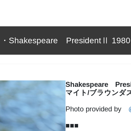
・Shakespeare PresidentⅡ 1980
Shakespeare Pr
マイト/ブラウンダ
Photo provided by
■■■