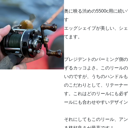
奥に映る渋めの5500c用に
す
エッグシェイプが美しい、シェ
てます。
プレジデントのパーミング側の
ずるカッコよさ。このリールの
いのですが、うちのハンドルも
のこだわりとして、リテーナー
す。これはどのリールにも必ず
ールにも合わせやすいデザイン
それにしてもこのリール、アン
る格好良さが最高です！