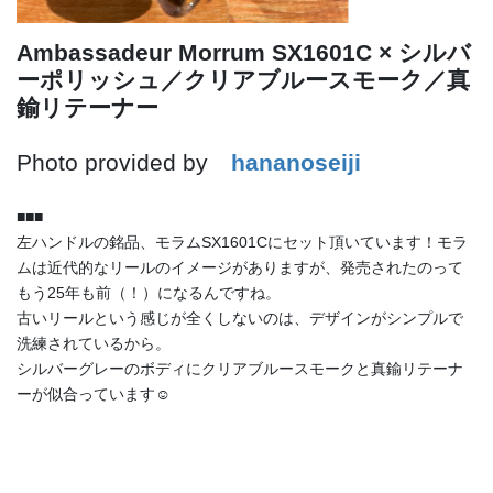
Ambassadeur Morrum SX1601C × シルバ
ーポリッシュ／クリアブルースモーク／真
鍮リテーナー
Photo provided by
hananoseiji
■■■
左ハンドルの銘品、モラムSX1601Cにセット頂いています！モラ
ムは近代的なリールのイメージがありますが、発売されたのって
もう25年も前（！）になるんですね。
古いリールという感じが全くしないのは、デザインがシンプルで
洗練されているから。
シルバーグレーのボディにクリアブルースモークと真鍮リテーナ
ーが似合っています☺